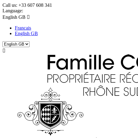
Call us:
+33 607 608 341
Language:
English GB

Français
English GB
