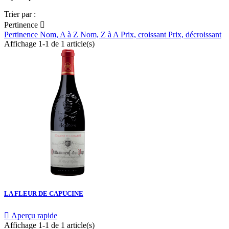
Trier par :
Pertinence

Pertinence
Nom, A à Z
Nom, Z à A
Prix, croissant
Prix, décroissant
Affichage 1-1 de 1 article(s)
LA FLEUR DE CAPUCINE

Aperçu rapide
Affichage 1-1 de 1 article(s)