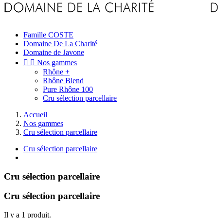
Famille COSTE
Domaine De La Charité
Domaine de Javone


Nos gammes
Rhône +
Rhône Blend
Pure Rhône 100
Cru sélection parcellaire
Accueil
Nos gammes
Cru sélection parcellaire
Cru sélection parcellaire
Cru sélection parcellaire
Cru sélection parcellaire
Il y a 1 produit.