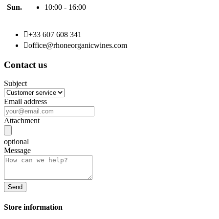
Sun.
10:00 - 16:00

+33 607 608 341

office@rhoneorganicwines.com
Contact us
Subject
Email address
Attachment
optional
Message
Store information