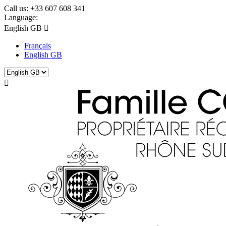
Call us:
+33 607 608 341
Language:
English GB

Français
English GB
